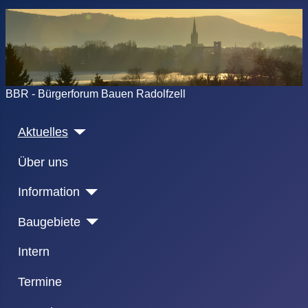
BBR - Bürgerforum Bauen Radolfzell
Aktuelles
Über uns
Information
Baugebiete
Intern
Termine