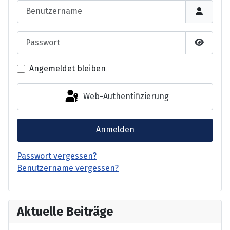
Benutzername
Passwort
Passwor
Angemeldet bleiben
Web-Authentifizierung
Anmelden
Passwort vergessen?
Benutzername vergessen?
Aktuelle Beiträge