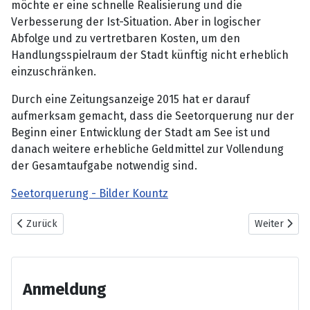
möchte er eine schnelle Realisierung und die
Verbesserung der Ist-Situation. Aber in logischer
Abfolge und zu vertretbaren Kosten, um den
Handlungsspielraum der Stadt künftig nicht erheblich
einzuschränken.
Durch eine Zeitungsanzeige 2015 hat er darauf
aufmerksam gemacht, dass die Seetorquerung nur der
Beginn einer Entwicklung der Stadt am See ist und
danach weitere erhebliche Geldmittel zur Vollendung
der Gesamtaufgabe notwendig sind.
Seetorquerung - Bilder Kountz
Vorheriger Beitrag: Seetorquerung - Alternative Kiefer
Nächster Bei
Zurück
Weiter
Anmeldung