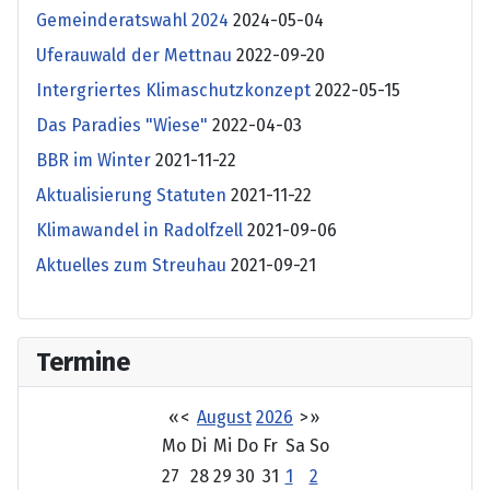
Gemeinderatswahl 2024
2024-05-04
Uferauwald der Mettnau
2022-09-20
Intergriertes Klimaschutzkonzept
2022-05-15
Das Paradies "Wiese"
2022-04-03
BBR im Winter
2021-11-22
Aktualisierung Statuten
2021-11-22
Klimawandel in Radolfzell
2021-09-06
Aktuelles zum Streuhau
2021-09-21
Termine
«
<
August
2026
>
»
Mo
Di
Mi
Do
Fr
Sa
So
27
28
29
30
31
1
2