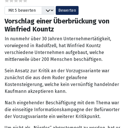
Bitte bewerten
Vorschlag einer Überbrückung von
Winfried Kountz
In nunmehr über 30 Jahren Unternehmertätigkeit,
vorwiegend in Radolfzell, hat Winfried Kountz
verschiedene Unternehmen aufgebaut, welche
mittlerweile über 200 Menschen beschäftigen.
Sein Ansatz zur Kritik an der Vorzugsvariante war
zunächst die aus dem Ruder gelaufene
Kostensteigerung, welche kein vernünftig handelnder
Kaufmann akzeptieren kann.
Nach eingehender Beschäftigung mit dem Thema war
die einseitige Informationskampagne der Befürworter
der Vorzugsvariante ein weiterer Kritikpunkt.
Um nicht als „Nörgler“ abgestempelt zu werden, hat er