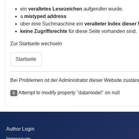
ein
veraltetes Lesezeichen
aufgerufen wurde.
a
mistyped address
über eine Suchmaschine ein
veralteter Index dieser
keine Zugriffsrechte
für diese Seite vorhanden sind.
Zur Startseite wechseln
Startseite
Bei Problemen ist der Administrator dieser Website zustän
Attempt to modify property "datamodel" on null
0
Author Login
Impressum