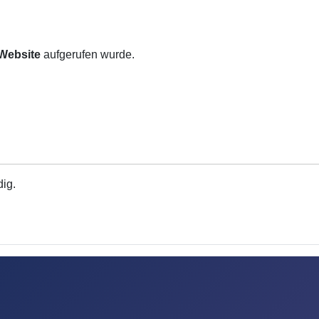
 Website
aufgerufen wurde.
dig.