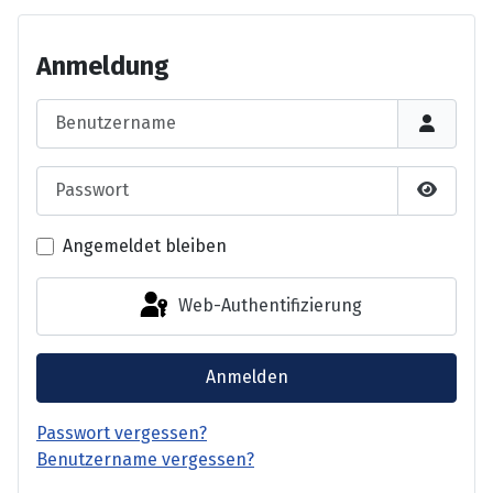
Anmeldung
Benutzername
Passwort
Passwor
Angemeldet bleiben
Web-Authentifizierung
Anmelden
Passwort vergessen?
Benutzername vergessen?