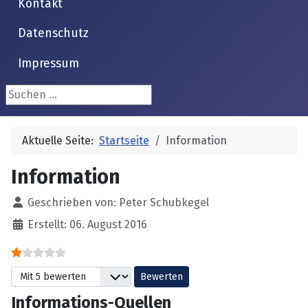
Kontakt
Datenschutz
Impressum
Suchen ...
Aktuelle Seite:
Startseite
Information
Information
Details
Geschrieben von:
Peter Schubkegel
Erstellt: 06. August 2016
Bewertung:
1
/
5
Bitte bewerten
Informations-Quellen