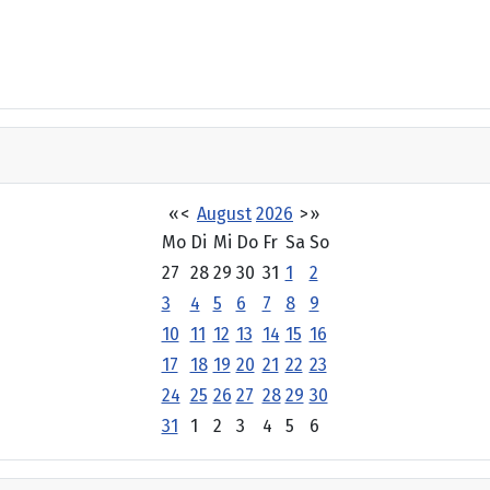
«
<
August
2026
>
»
Mo
Di
Mi
Do
Fr
Sa
So
27
28
29
30
31
1
2
3
4
5
6
7
8
9
10
11
12
13
14
15
16
17
18
19
20
21
22
23
24
25
26
27
28
29
30
31
1
2
3
4
5
6