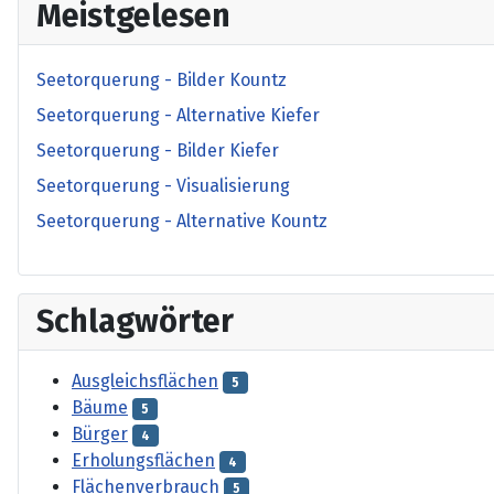
Meistgelesen
Seetorquerung - Bilder Kountz
Seetorquerung - Alternative Kiefer
Seetorquerung - Bilder Kiefer
Seetorquerung - Visualisierung
Seetorquerung - Alternative Kountz
Schlagwörter
Ausgleichsflächen
5
Bäume
5
Bürger
4
Erholungsflächen
4
Flächenverbrauch
5