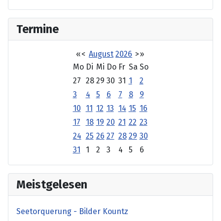
Termine
«
<
August
2026
>
»
Mo
Di
Mi
Do
Fr
Sa
So
27
28
29
30
31
1
2
3
4
5
6
7
8
9
10
11
12
13
14
15
16
17
18
19
20
21
22
23
24
25
26
27
28
29
30
31
1
2
3
4
5
6
Meistgelesen
Seetorquerung - Bilder Kountz