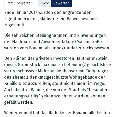
Bitte bewerten
Ende Januar 2017 wurden den angrenzenden
Eigentümern der Jakobstr. 5 ein Bauvorbescheid
zugesandt.
Die zahlreichen Stellungnahmen und Einwendungen
der Nachbarn und Anwohner Jakob-/Martinstraße
wurden vom Bauamt als unbegründet zurückgewiesen.
Den Plänen der privaten Investoren Hautmann/Stein,
dieses Grundstück maximal zu bebauen (2 gesichtslose
vier-geschossige Mehrfamilienhäuser mit Tiefgarage),
das ehemals denkmalgeschützte Wohngebäude der
Familie Diez abzureißen, steht nichts mehr im Wege.
Auch die drei Bäume, die von der Stadt als "besonders
erhaltungswürdig" gekennzeichnet wurden, können
gefällt werden.
Wieder einmal hat das Radolfzeller Bauamt alle Fristen