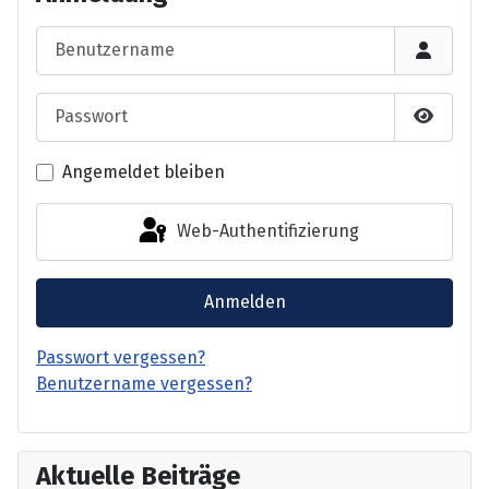
Benutzername
Passwort
Passwor
Angemeldet bleiben
Web-Authentifizierung
Anmelden
Passwort vergessen?
Benutzername vergessen?
Aktuelle Beiträge