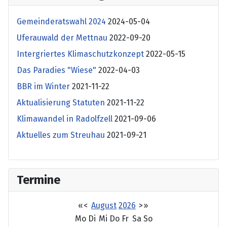
Gemeinderatswahl 2024
2024-05-04
Uferauwald der Mettnau
2022-09-20
Intergriertes Klimaschutzkonzept
2022-05-15
Das Paradies "Wiese"
2022-04-03
BBR im Winter
2021-11-22
Aktualisierung Statuten
2021-11-22
Klimawandel in Radolfzell
2021-09-06
Aktuelles zum Streuhau
2021-09-21
Termine
«
<
August
2026
>
»
Mo
Di
Mi
Do
Fr
Sa
So