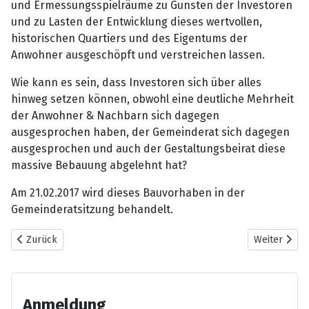
und Ermessungsspielräume zu Gunsten der Investoren
und zu Lasten der Entwicklung dieses wertvollen,
historischen Quartiers und des Eigentums der
Anwohner ausgeschöpft und verstreichen lassen.
Wie kann es sein, dass Investoren sich über alles
hinweg setzen können, obwohl eine deutliche Mehrheit
der Anwohner & Nachbarn sich dagegen
ausgesprochen haben, der Gemeinderat sich dagegen
ausgesprochen und auch der Gestaltungsbeirat diese
massive Bebauung abgelehnt hat?
Am 21.02.2017 wird dieses Bauvorhaben in der
Gemeinderatsitzung behandelt.
Vorheriger Beitrag: Bürgerforum - 6.Treffen
Nächster Bei
Zurück
Weiter
Anmeldung