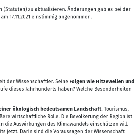
 (Statuten) zu aktualisieren. Änderungen gab es bei der
s am 17.11.2021 einstimmig angenommen.
t der Wissenschaftler. Seine
Folgen wie Hitzewellen und
m Laufe dieses Jahrhunderts haben? Welche Besonderheiten
einer ökologisch bedeutsamen Landschaft.
Tourismus,
e wirtschaftliche Rolle. Die Bevölkerung der Region ist
an die Auswirkungen des Klimawandels einschätzen will.
its jetzt. Darin sind die Voraussagen der Wissenschaft