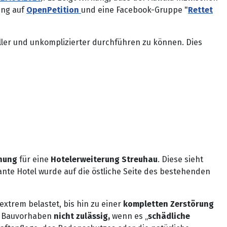
ung auf
OpenPetition
und eine Facebook-Gruppe "
Rettet
ller und unkomplizierter durchführen zu können. Dies
anung
für eine
Hotelerweiterung Streuhau
. Diese sieht
ante Hotel wurde auf die östliche Seite des bestehenden
xtrem belastet, bis hin zu einer
kompletten Zerstörung
n Bauvorhaben
nicht zulässig,
wenn es „
schädliche