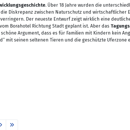
twicklungsgeschichte
. Über 18 Jahre wurden die unterschied
ie Diskrepanz zwischen Naturschutz und wirtschaftlicher En
erringern. Der neueste Entwurf zeigt wirklich eine deutlic
m Borahotel Richtung Stadt geplant ist. Aber das
Tagungs
chöne Argument, dass es für Familien mit Kindern kein Angeb
ld“ mit seinen seltenen Tieren und die geschützte Uferzone 