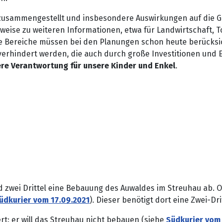
usammengestellt
und insbesondere Auswirkungen auf die G
nweise zu weiteren Informationen, etwa für Landwirtschaft, 
se Bereiche müssen bei den Planungen schon heute berücksi
erhindert werden, die auch durch große Investitionen und
ere Verantwortung für unsere Kinder und Enkel
.
nd zwei Drittel eine Bebauung des Auwaldes im Streuhau ab.
üdkurier vom 17.09.2021
). Dieser benötigt dort eine Zwei-D
ert: er will das Streuhau nicht bebauen (siehe
Südkurier vom 