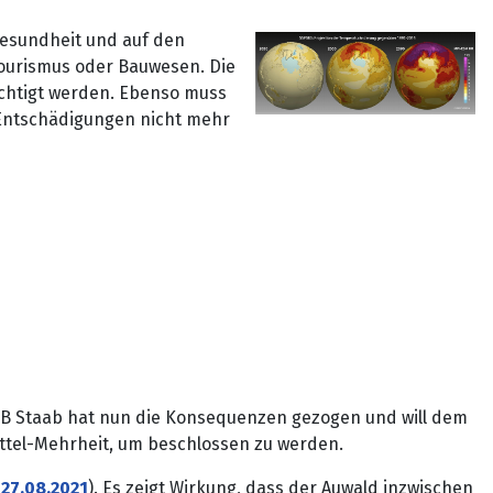
esundheit und auf den
Tourismus oder Bauwesen. Die
chtigt werden. Ebenso muss
 Entschädigungen nicht mehr
 OB Staab hat nun die Konsequenzen gezogen und will dem
rittel-Mehrheit, um beschlossen zu werden.
27.08.2021
). Es zeigt Wirkung, dass der Auwald inzwischen