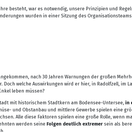
re besteht, war es notwendig, unsere Prinzipien und Regeln
 Änderungen wurden in einer Sitzung des Organisationsteam
 angekommen, nach 30 Jahren Warnungen der großen Mehrhei
r. Doch welche Auswirkungen wird er hier, in Radolfzell, i
 Enkel leben müssen?
Stadt mit historischem Stadtkern am Bodensee-Untersee,
in 
se- und Obstanbau und mittlere Gewerbe spielen eine größer
chsen. Alle diese Faktoren spielen eine große Rolle, wenn m
ehnten werden seine
Folgen deutlich extremer
sein als bere
h.