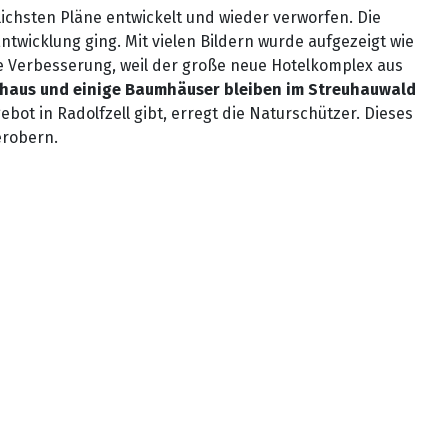
lichsten Pläne entwickelt und wieder verworfen. Die
twicklung ging. Mit vielen Bildern wurde aufgezeigt wie
he Verbesserung, weil der große neue Hotelkomplex aus
haus und einige Baumhäuser bleiben im Streuhauwald
ot in Radolfzell gibt, erregt die Naturschützer. Dieses
erobern.